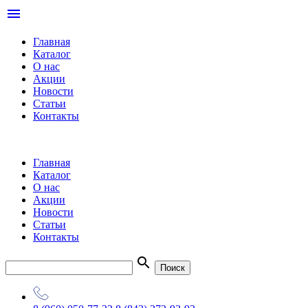
menu
Главная
Каталог
О нас
Акции
Новости
Статьи
Контакты
Главная
Каталог
О нас
Акции
Новости
Статьи
Контакты
search
Поиск