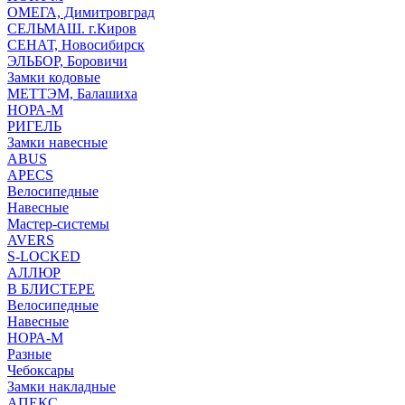
ОМЕГА, Димитровград
СЕЛЬМАШ. г.Киров
СЕНАТ, Новосибирск
ЭЛЬБОР, Боровичи
Замки кодовые
МЕТТЭМ, Балашиха
НОРА-М
РИГЕЛЬ
Замки навесные
ABUS
APECS
Велосипедные
Навесные
Мастер-системы
AVERS
S-LOCKED
АЛЛЮР
В БЛИСТЕРЕ
Велосипедные
Навесные
НОРА-М
Разные
Чебоксары
Замки накладные
АПЕКС