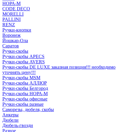
НОРА-М
CODE DECO
MORELLI
PALLINI
RENZ
Ручки-кнопки
Воронеж
Йошкар-Ола
Саратов
Ручки-скобы
Ручки-скобы APECS
Ручки-скобы AVERS
Ручки-скобы DE LUXE заказная позиция!!! необходимо
уточнять цену!!!
Ручки-скобы MSM
Ручки-скобы АЛЛЮР
Ручки-скобы Белгород
Ручки-скобы НОРА-М
Ручки-скобы офисные
Ручки-скобы разные
Саморезы, дюбеля, скобы
Анкеры
Дюбели
Дюбель-гвозди
Разное