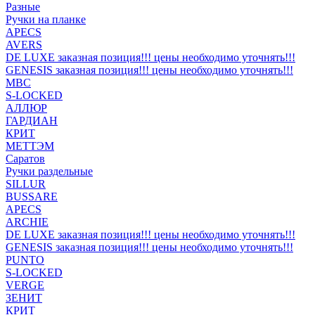
Разные
Ручки на планке
APECS
AVERS
DE LUXE заказная позиция!!! цены необходимо уточнять!!!
GENESIS заказная позиция!!! цены необходимо уточнять!!!
MBC
S-LOCKED
АЛЛЮР
ГАРДИАН
КРИТ
МЕТТЭМ
Саратов
Ручки раздельные
SILLUR
BUSSARE
APECS
ARCHIE
DE LUXE заказная позиция!!! цены необходимо уточнять!!!
GENESIS заказная позиция!!! цены необходимо уточнять!!!
PUNTO
S-LOCKED
VERGE
ЗЕНИТ
КРИТ