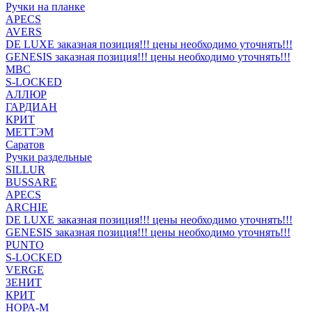
Ручки на планке
APECS
AVERS
DE LUXE заказная позиция!!! цены необходимо уточнять!!!
GENESIS заказная позиция!!! цены необходимо уточнять!!!
MBC
S-LOCKED
АЛЛЮР
ГАРДИАН
КРИТ
МЕТТЭМ
Саратов
Ручки раздельные
SILLUR
BUSSARE
APECS
ARCHIE
DE LUXE заказная позиция!!! цены необходимо уточнять!!!
GENESIS заказная позиция!!! цены необходимо уточнять!!!
PUNTO
S-LOCKED
VERGE
ЗЕНИТ
КРИТ
НОРА-М