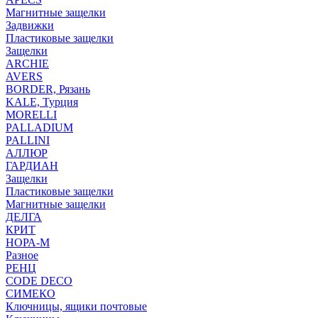
Магнитные защелки
Задвижки
Пластиковые защелки
Защелки
ARCHIE
AVERS
BORDER, Рязань
KALE, Турция
MORELLI
PALLADIUM
PALLINI
АЛЛЮР
ГАРДИАН
Защелки
Пластиковые защелки
Магнитные защелки
ДЕЛГА
КРИТ
НОРА-М
Разное
РЕНЦ
СODE DECO
СИМЕКО
Ключницы, ящики почтовые