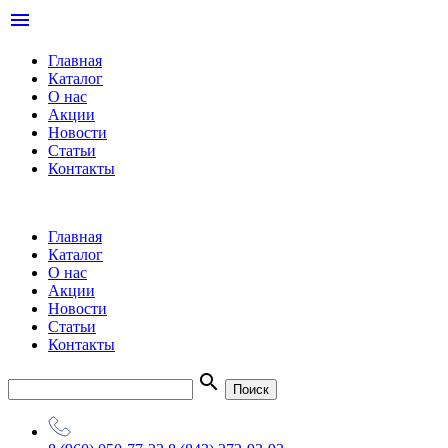
menu
Главная
Каталог
О нас
Акции
Новости
Статьи
Контакты
Главная
Каталог
О нас
Акции
Новости
Статьи
Контакты
search
Поиск