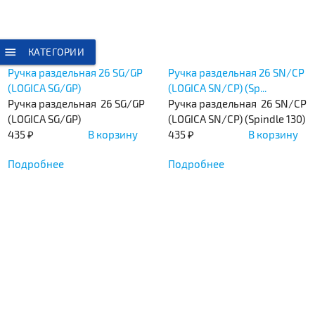
menu
КАТЕГОРИИ
Ручка раздельная 26 SG/GP
Ручка раздельная 26 SN/CP
(LOGICA SG/GP)
(LOGICA SN/CP) (Sp...
Ручка раздельная 26 SG/GP
Ручка раздельная 26 SN/CP
(LOGICA SG/GP)
(LOGICA SN/CP) (Spindle 130)
435 ₽
В корзину
435 ₽
В корзину
Подробнее
Подробнее