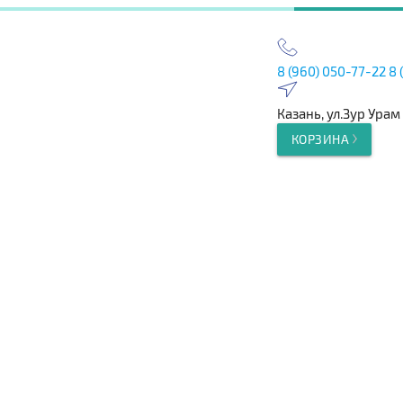
8 (960) 050-77-22
8 
Казань, ул.Зур Урам
КОРЗИНА