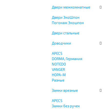
Двери межкомнатные
Двери ЭкоШпон
Погонаж Экошпон
Двери стальные
Доводчики
APECS
DORMA, Германия
NOTEDO
VANGER
НОРА-М
Разные
Замки врезные
APECS
Замки без ручек