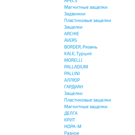
APECS
Магнитные защелки
Задвижки
Пластиковые защелки
Защелки
ARCHIE
AVERS
BORDER, Рязань
KALE, Турция
MORELLI
PALLADIUM
PALLINI
АЛЛЮР
ГАРДИАН
Защелки
Пластиковые защелки
Магнитные защелки
ДЕЛГА
КРИТ
НОРА-М
Разное