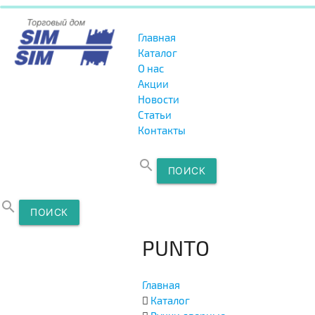
Главная
Каталог
О нас
Акции
Новости
Статьи
Контакты
search
ПОИСК
search
ПОИСК
PUNTO
Главная
Каталог