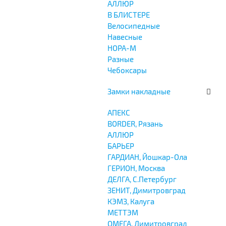
АЛЛЮР
В БЛИСТЕРЕ
Велосипедные
Навесные
НОРА-М
Разные
Чебоксары
Замки накладные
АПЕКС
BORDER, Рязань
АЛЛЮР
БАРЬЕР
ГАРДИАН, Йошкар-Ола
ГЕРИОН, Москва
ДЕЛГА, С.Петербург
ЗЕНИТ, Димитровград
КЭМЗ, Калуга
МЕТТЭМ
ОМЕГА, Димитровград