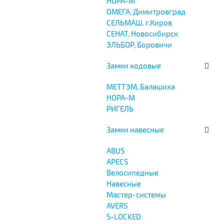
НОРА-М
ОМЕГА, Димитровград
СЕЛЬМАШ. г.Киров
СЕНАТ, Новосибирск
ЭЛЬБОР, Боровичи
Замки кодовые
МЕТТЭМ, Балашиха
НОРА-М
РИГЕЛЬ
Замки навесные
ABUS
APECS
Велосипедные
Навесные
Мастер-системы
AVERS
S-LOCKED