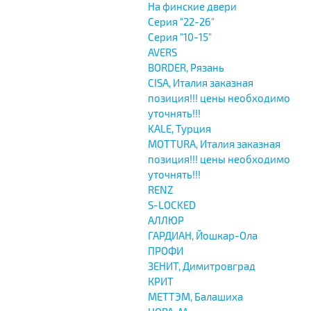
На финские двери
Серия "22-26"
Серия "10-15"
AVERS
BORDER, Рязань
CISA, Италия заказная
позиция!!! цены необходимо
уточнять!!!
KALE, Турция
MOTTURA, Италия заказная
позиция!!! цены необходимо
уточнять!!!
RENZ
S-LOCKED
АЛЛЮР
ГАРДИАН, Йошкар-Ола
ПРОФИ
ЗЕНИТ, Димитровград
КРИТ
МЕТТЭМ, Балашиха