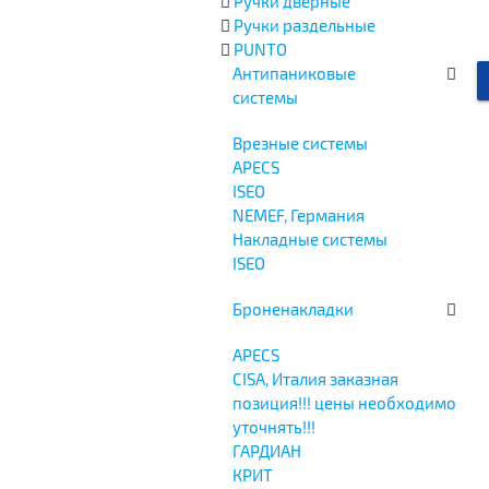
Ручки дверные
Ручки раздельные
PUNTO
Антипаниковые
системы
Врезные системы
APECS
ISEO
NEMEF, Германия
Накладные системы
ISEO
Броненакладки
APECS
CISA, Италия заказная
позиция!!! цены необходимо
уточнять!!!
ГАРДИАН
КРИТ