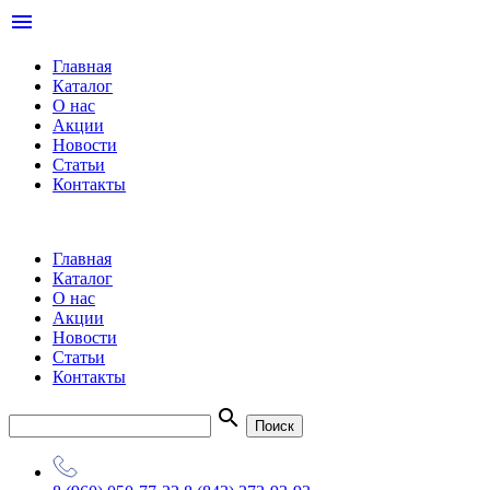
menu
Главная
Каталог
О нас
Акции
Новости
Статьи
Контакты
Главная
Каталог
О нас
Акции
Новости
Статьи
Контакты
search
Поиск