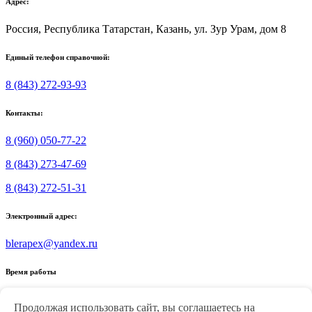
Адрес:
Россия, Республика Татарстан, Казань, ул. Зур Урам, дом 8
Единый телефон справочной:
8 (843) 272-93-93
Контакты:
8 (960) 050-77-22
8 (843) 273-47-69
8 (843) 272-51-31
Электронный адрес:
blerapex@yandex.ru
Время работы
Пн.-Пт.: 8.30-17.30
Продолжая использовать сайт, вы соглашаетесь на
Суббота: 9.00-17.00