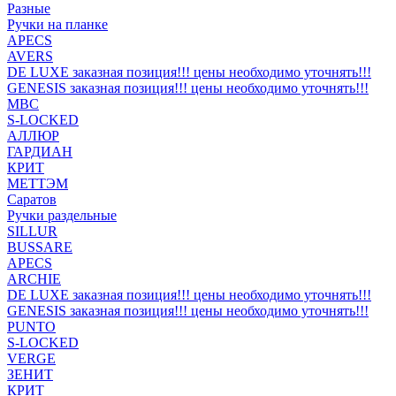
Разные
Ручки на планке
APECS
AVERS
DE LUXE заказная позиция!!! цены необходимо уточнять!!!
GENESIS заказная позиция!!! цены необходимо уточнять!!!
MBC
S-LOCKED
АЛЛЮР
ГАРДИАН
КРИТ
МЕТТЭМ
Саратов
Ручки раздельные
SILLUR
BUSSARE
APECS
ARCHIE
DE LUXE заказная позиция!!! цены необходимо уточнять!!!
GENESIS заказная позиция!!! цены необходимо уточнять!!!
PUNTO
S-LOCKED
VERGE
ЗЕНИТ
КРИТ