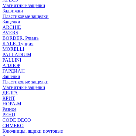
Магнитные защелки
Задвижки
Пластиковые защелки
Защелки
ARCHIE
AVERS
BORDER, Рязань
KALE, Турция
MORELLI
PALLADIUM
PALLINI
АЛЛЮР
ГАРДИАН
Защелки
Пластиковые защелки
Магнитные защелки
ДЕЛГА
КРИТ
НОРА-М
Разное
РЕНЦ
СODE DECO
СИМЕКО
Ключницы, ящики почтовые