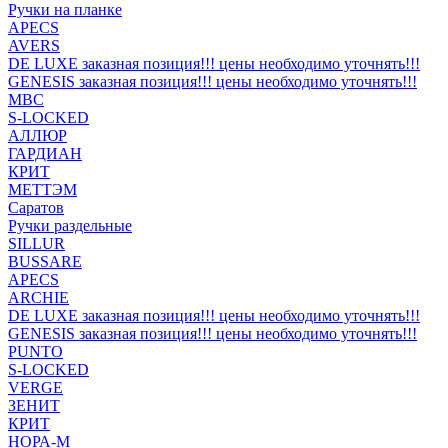
Ручки на планке
APECS
AVERS
DE LUXE заказная позиция!!! цены необходимо уточнять!!!
GENESIS заказная позиция!!! цены необходимо уточнять!!!
MBC
S-LOCKED
АЛЛЮР
ГАРДИАН
КРИТ
МЕТТЭМ
Саратов
Ручки раздельные
SILLUR
BUSSARE
APECS
ARCHIE
DE LUXE заказная позиция!!! цены необходимо уточнять!!!
GENESIS заказная позиция!!! цены необходимо уточнять!!!
PUNTO
S-LOCKED
VERGE
ЗЕНИТ
КРИТ
НОРА-М