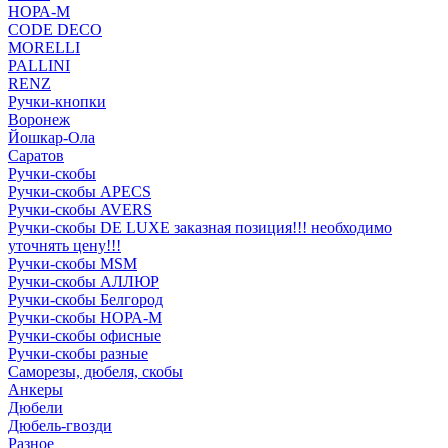
НОРА-М
CODE DECO
MORELLI
PALLINI
RENZ
Ручки-кнопки
Воронеж
Йошкар-Ола
Саратов
Ручки-скобы
Ручки-скобы APECS
Ручки-скобы AVERS
Ручки-скобы DE LUXE заказная позиция!!! необходимо
уточнять цену!!!
Ручки-скобы MSM
Ручки-скобы АЛЛЮР
Ручки-скобы Белгород
Ручки-скобы НОРА-М
Ручки-скобы офисные
Ручки-скобы разные
Саморезы, дюбеля, скобы
Анкеры
Дюбели
Дюбель-гвозди
Разное