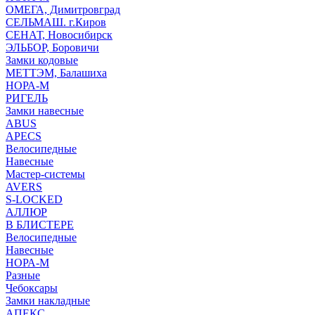
ОМЕГА, Димитровград
СЕЛЬМАШ. г.Киров
СЕНАТ, Новосибирск
ЭЛЬБОР, Боровичи
Замки кодовые
МЕТТЭМ, Балашиха
НОРА-М
РИГЕЛЬ
Замки навесные
ABUS
APECS
Велосипедные
Навесные
Мастер-системы
AVERS
S-LOCKED
АЛЛЮР
В БЛИСТЕРЕ
Велосипедные
Навесные
НОРА-М
Разные
Чебоксары
Замки накладные
АПЕКС