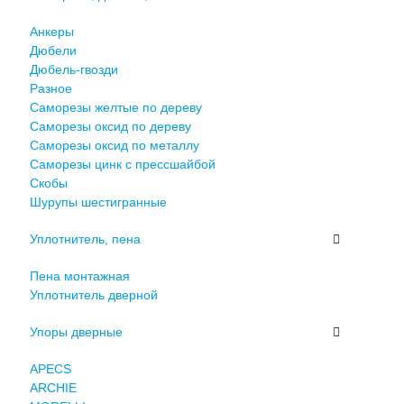
Анкеры
Дюбели
Дюбель-гвозди
Разное
Саморезы желтые по дереву
Саморезы оксид по дереву
Саморезы оксид по металлу
Саморезы цинк с прессшайбой
Скобы
Шурупы шестигранные
Уплотнитель, пена
Пена монтажная
Уплотнитель дверной
Упоры дверные
APECS
ARCHIE