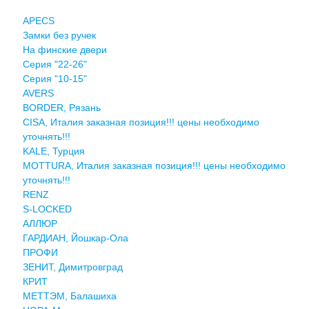
APECS
Замки без ручек
На финские двери
Серия "22-26"
Серия "10-15"
AVERS
BORDER, Рязань
CISA, Италия заказная позиция!!! цены необходимо
уточнять!!!
KALE, Турция
MOTTURA, Италия заказная позиция!!! цены необходимо
уточнять!!!
RENZ
S-LOCKED
АЛЛЮР
ГАРДИАН, Йошкар-Ола
ПРОФИ
ЗЕНИТ, Димитровград
КРИТ
МЕТТЭМ, Балашиха