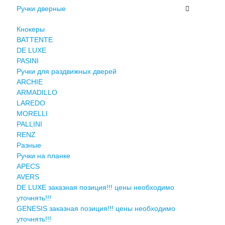
Ручки дверные
Кнокеры
BATTENTE
DE LUXE
PASINI
Ручки для раздвижных дверей
ARCHIE
ARMADILLO
LAREDO
MORELLI
PALLINI
RENZ
Разные
Ручки на планке
APECS
AVERS
DE LUXE заказная позиция!!! цены необходимо
уточнять!!!
GENESIS заказная позиция!!! цены необходимо
уточнять!!!