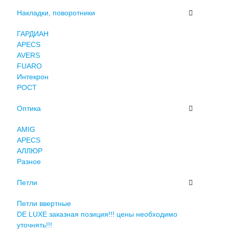
Накладки, поворотники
ГАРДИАН
APECS
AVERS
FUARO
Интекрон
РОСТ
Оптика
AMIG
APECS
АЛЛЮР
Разное
Петли
Петли ввертные
DE LUXE заказная позиция!!! цены необходимо
уточнять!!!