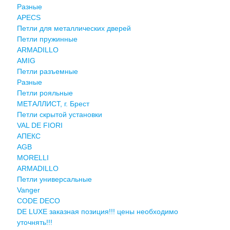
Разные
APECS
Петли для металлических дверей
Петли пружинные
ARMADILLO
AMIG
Петли разъемные
Разные
Петли рояльные
МЕТАЛЛИСТ, г. Брест
Петли скрытой установки
VAL DE FIORI
АПЕКС
AGB
MORELLI
ARMADILLO
Петли универсальные
Vanger
CODE DECO
DE LUXE заказная позиция!!! цены необходимо
уточнять!!!