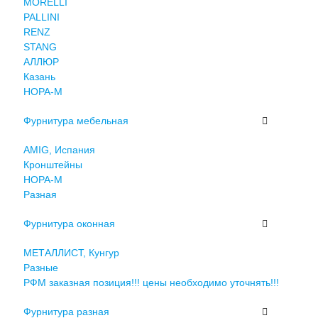
MORELLI
PALLINI
RENZ
STANG
АЛЛЮР
Казань
НОРА-М
Фурнитура мебельная
AMIG, Испания
Кронштейны
НОРА-М
Разная
Фурнитура оконная
МЕТАЛЛИСТ, Кунгур
Разные
РФМ заказная позиция!!! цены необходимо уточнять!!!
Фурнитура разная