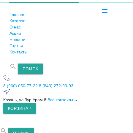
menu
Главная
Каталог
О нас
Акции
Новости
Статьи
Контакты
search
ПОИСК
8 (960) 050-77-22
8 (843) 272-93-93
Казань, ул.Зур Урам 8
Все контакты
КОРЗИНА
search