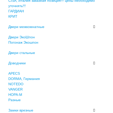
CISA, Италия заказная позиция!!! цены необходимо
уточнять!!!
ГАРДИАН
КРИТ
Двери межкомнатные
Двери ЭкоШпон
Погонаж Экошпон
Двери стальные
Доводчики
APECS
DORMA, Германия
NOTEDO
VANGER
НОРА-М
Разные
Замки врезные