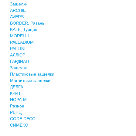
Защелки
ARCHIE
AVERS
BORDER, Рязань
KALE, Турция
MORELLI
PALLADIUM
PALLINI
АЛЛЮР
ГАРДИАН
Защелки
Пластиковые защелки
Магнитные защелки
ДЕЛГА
КРИТ
НОРА-М
Разное
РЕНЦ
СODE DECO
СИМЕКО