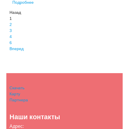
Подробнее
Назад
1
2
3
4
6
Вперед
Скачать
Карту
Партнера
Наши контакты
Адрес: