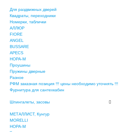
Для раздвижных дверей
Квадраты, переходники
Номерки, таблички
АЛЛЮР
FIORE
ANGEL
BUSSARE
APECS
НОРА-М
Проушины
Пружины дверные
Разное
РФМ заказная позиция !!! цены необходимо уточнять !!!
Фурнитура для сантехкабин
Шпингалеты, засовы
МЕТАЛЛИСТ, Кунгур
MORELLI
НОРА-М