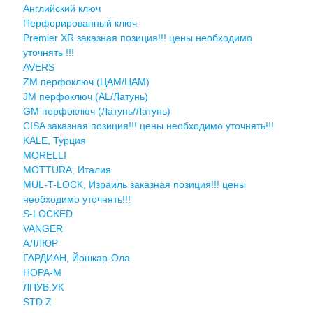
Английский ключ
Перфорированный ключ
Premier XR заказная позиция!!! цены необходимо
уточнять !!!
AVERS
ZM перфоключ (ЦАМ/ЦАМ)
JМ перфоключ (АL/Латунь)
GM перфоключ (Латунь/Латунь)
CISA заказная позиция!!! цены необходимо уточнять!!!
KALE, Турция
MORELLI
MOTTURA, Италия
MUL-T-LOCK, Израиль заказная позиция!!! цены
необходимо уточнять!!!
S-LOCKED
VANGER
АЛЛЮР
ГАРДИАН, Йошкар-Ола
НОРА-М
ЛПУВ.УК
STD Z