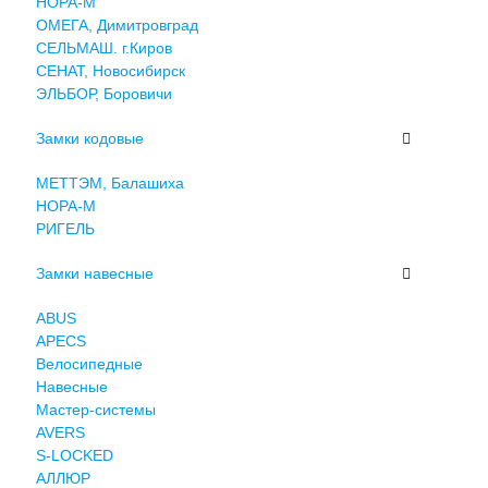
НОРА-М
ОМЕГА, Димитровград
СЕЛЬМАШ. г.Киров
СЕНАТ, Новосибирск
ЭЛЬБОР, Боровичи
Замки кодовые
МЕТТЭМ, Балашиха
НОРА-М
РИГЕЛЬ
Замки навесные
ABUS
APECS
Велосипедные
Навесные
Мастер-системы
AVERS
S-LOCKED
АЛЛЮР