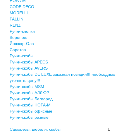
НОРА-М
CODE DECO
MORELLI
PALLINI
RENZ
Ручки-кнопки
Воронеж
Йошкар-Ола
Саратов
Ручки-скобы
Ручки-скобы APECS
Ручки-скобы AVERS
Ручки-скобы DE LUXE заказная позиция!!! необходимо
уточнять цену!!!
Ручки-скобы MSM
Ручки-скобы АЛЛЮР
Ручки-скобы Белгород
Ручки-скобы НОРА-М
Ручки-скобы офисные
Ручки-скобы разные
Саморезы, дюбеля, скобы