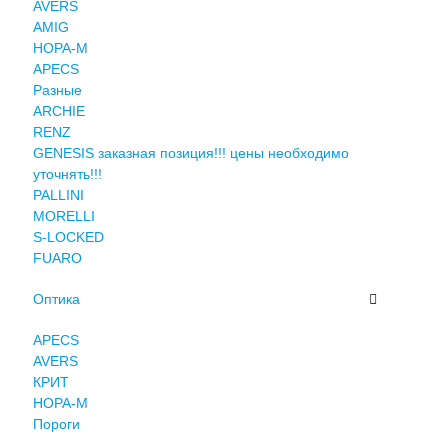
AVERS
AMIG
НОРА-М
APECS
Разные
ARCHIE
RENZ
GENESIS заказная позиция!!! цены необходимо
уточнять!!!
PALLINI
MORELLI
S-LOCKED
FUARO
Оптика
APECS
AVERS
КРИТ
НОРА-М
Пороги