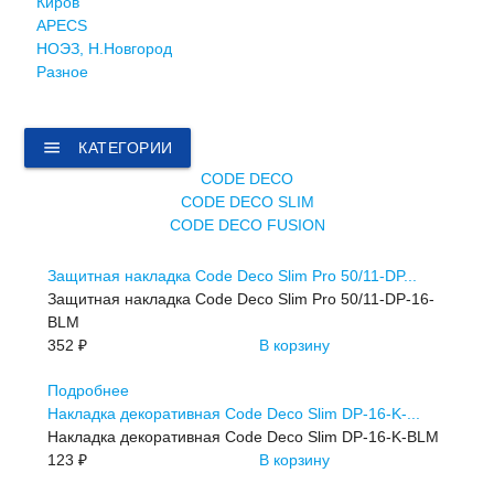
Киров
APECS
НОЭЗ, Н.Новгород
Разное
menu
КАТЕГОРИИ
CODE DECO
CODE DECO SLIM
CODE DECO FUSION
Защитная накладка Code Deco Slim Pro 50/11-DP...
Защитная накладка Code Deco Slim Pro 50/11-DP-16-
BLM
352 ₽
В корзину
Подробнее
Накладка декоративная Code Deco Slim DP-16-K-...
Накладка декоративная Code Deco Slim DP-16-K-BLM
123 ₽
В корзину