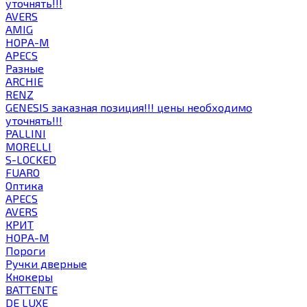
уточнять!!!
AVERS
AMIG
НОРА-М
APECS
Разные
ARCHIE
RENZ
GENESIS заказная позиция!!! цены необходимо
уточнять!!!
PALLINI
MORELLI
S-LOCKED
FUARO
Оптика
APECS
AVERS
КРИТ
НОРА-М
Пороги
Ручки дверные
Кнокеры
BATTENTE
DE LUXE