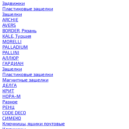
Задвижки
Пластиковые защелки
Защелки
ARCHIE
AVERS
BORDER, Рязань
KALE, Турция
MORELLI
PALLADIUM
PALLINI
АЛЛЮР
ГАРДИАН
Защелки
Пластиковые защелки
Магнитные защелки
ДЕЛГА
КРИТ
НОРА-М
Разное
РЕНЦ
СODE DECO
СИМЕКО
Ключницы, ящики почтовые
Ключницы