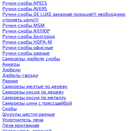
Ручки-скобы APECS
Ручки-скобы AVERS
Ручки-скобы DE LUXE заказная позиция!!! необходимо
уточнять цену!!!
Ручки-скобы MSM
Ручки-скобы АЛЛЮР
Ручки-скобы Белгород
Ручки-скобы НОРА-М
Ручки-скобы офисные
Ручки-скобы разные
Саморезы, дюбеля, скобы
Анкеры
Дюбели
Дюбель-гвозди
Разное
Саморезы желтые по дереву
Саморезы оксид по дереву
Саморезы оксид по металлу
Саморезы цинк с прессшайбой
Скобы
Шурупы шестигранные
Уплотнитель, пена
Пена монтажная
Уплотнитель дверной