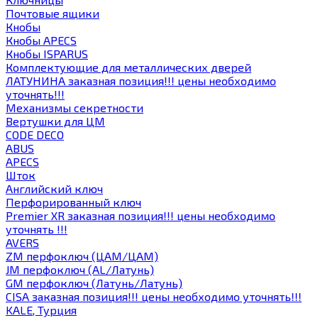
Почтовые ящики
Кнобы
Кнобы APECS
Кнобы ISPARUS
Комплектующие для металлических дверей
ЛАТУНИНА заказная позиция!!! цены необходимо
уточнять!!!
Механизмы секретности
Вертушки для ЦМ
CODE DECO
ABUS
APECS
Шток
Английский ключ
Перфорированный ключ
Premier XR заказная позиция!!! цены необходимо
уточнять !!!
AVERS
ZM перфоключ (ЦАМ/ЦАМ)
JМ перфоключ (АL/Латунь)
GM перфоключ (Латунь/Латунь)
CISA заказная позиция!!! цены необходимо уточнять!!!
KALE, Турция