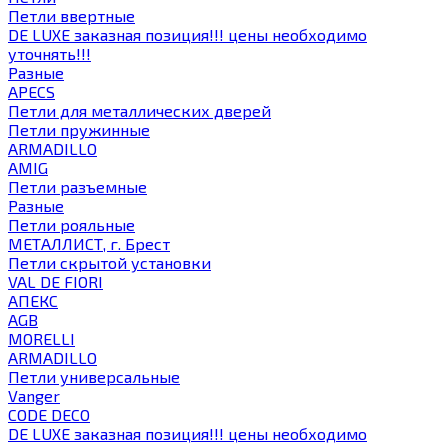
Петли ввертные
DE LUXE заказная позиция!!! цены необходимо
уточнять!!!
Разные
APECS
Петли для металлических дверей
Петли пружинные
ARMADILLO
AMIG
Петли разъемные
Разные
Петли рояльные
МЕТАЛЛИСТ, г. Брест
Петли скрытой установки
VAL DE FIORI
АПЕКС
AGB
MORELLI
ARMADILLO
Петли универсальные
Vanger
CODE DECO
DE LUXE заказная позиция!!! цены необходимо