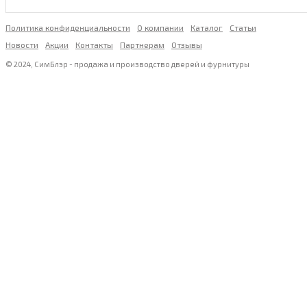
Политика конфиденциальности
О компании
Каталог
Статьи
Новости
Акции
Контакты
Партнерам
Отзывы
© 2024, СимБлэр - продажа и производство дверей и фурнитуры