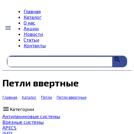
Главная
Каталог
О нас
menu
Акции
Новости
Статьи
Контакты
search
Петли ввертные
Главная
Каталог
Петли
Петли ввертные
menu
Категории
Антипаниковые системы
Врезные системы
APECS
ISEO