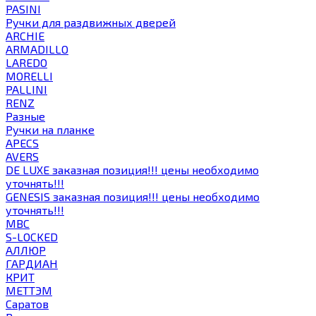
PASINI
Ручки для раздвижных дверей
ARCHIE
ARMADILLO
LAREDO
MORELLI
PALLINI
RENZ
Разные
Ручки на планке
APECS
AVERS
DE LUXE заказная позиция!!! цены необходимо
уточнять!!!
GENESIS заказная позиция!!! цены необходимо
уточнять!!!
MBC
S-LOCKED
АЛЛЮР
ГАРДИАН
КРИТ
МЕТТЭМ
Саратов