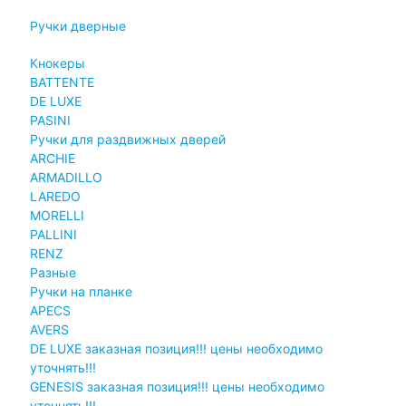
Ручки дверные
Кнокеры
BATTENTE
DE LUXE
PASINI
Ручки для раздвижных дверей
ARCHIE
ARMADILLO
LAREDO
MORELLI
PALLINI
RENZ
Разные
Ручки на планке
APECS
AVERS
DE LUXE заказная позиция!!! цены необходимо
уточнять!!!
GENESIS заказная позиция!!! цены необходимо
уточнять!!!