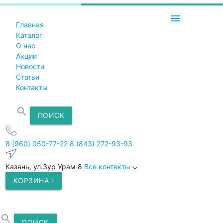
menu
Главная
Каталог
О нас
Акции
Новости
Статьи
Контакты
search
ПОИСК
8 (960) 050-77-22
8 (843) 272-93-93
Казань, ул.Зур Урам 8
Все контакты
КОРЗИНА
search
ПОИСК