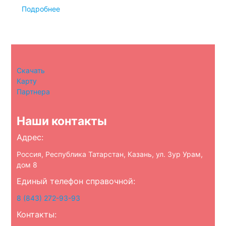
Подробнее
Скачать
Карту
Партнера
Наши контакты
Адрес:
Россия, Республика Татарстан, Казань, ул. Зур Урам,
дом 8
Единый телефон справочной:
8 (843) 272-93-93
Контакты: