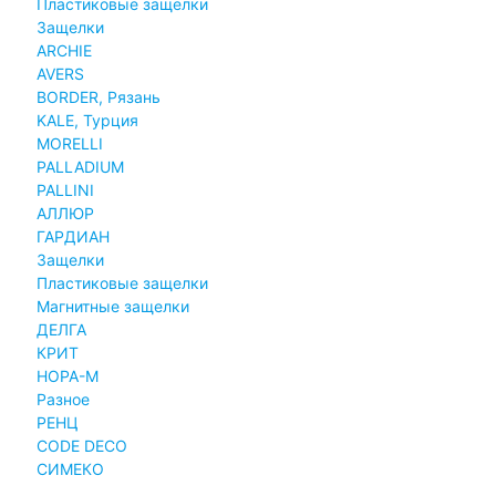
Пластиковые защелки
Защелки
ARCHIE
AVERS
BORDER, Рязань
KALE, Турция
MORELLI
PALLADIUM
PALLINI
АЛЛЮР
ГАРДИАН
Защелки
Пластиковые защелки
Магнитные защелки
ДЕЛГА
КРИТ
НОРА-М
Разное
РЕНЦ
СODE DECO
СИМЕКО