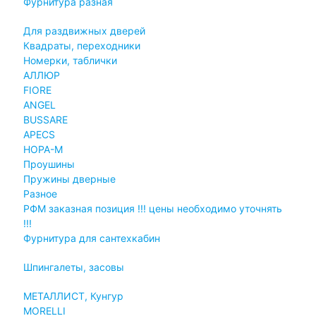
Фурнитура разная
Для раздвижных дверей
Квадраты, переходники
Номерки, таблички
АЛЛЮР
FIORE
ANGEL
BUSSARE
APECS
НОРА-М
Проушины
Пружины дверные
Разное
РФМ заказная позиция !!! цены необходимо уточнять
!!!
Фурнитура для сантехкабин
Шпингалеты, засовы
МЕТАЛЛИСТ, Кунгур
MORELLI