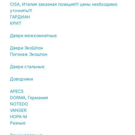
CISA, Италия заказная позиция!!! цены необходимо
уточнять!!!
ГАРДИАН
КРИТ
Двери межкомнатные
Двери ЭкоШпон
Погонаж Экошпон
Двери стальные
Доводчики
APECS
DORMA, Германия
NOTEDO
VANGER
НОРА-М
Разные