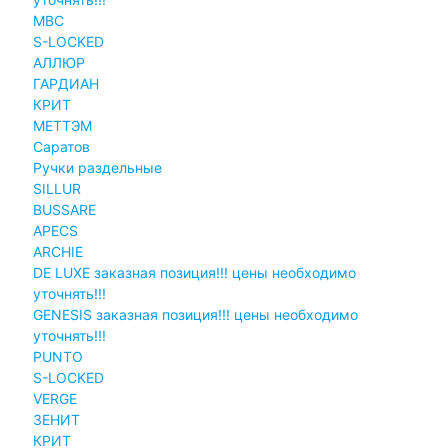
MBC
S-LOCKED
АЛЛЮР
ГАРДИАН
КРИТ
МЕТТЭМ
Саратов
Ручки раздельные
SILLUR
BUSSARE
APECS
ARCHIE
DE LUXE заказная позиция!!! цены необходимо
уточнять!!!
GENESIS заказная позиция!!! цены необходимо
уточнять!!!
PUNTO
S-LOCKED
VERGE
ЗЕНИТ
КРИТ