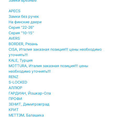
Замки врезные
APECS
Замки без ручек
На финские двери
Серия "22-26"
Серия "10-15"
AVERS
BORDER, Рязань
CISA, Италия заказная позиция!!! цены необходимо
уточнять!!!
KALE, Турция
MOTTURA, Италия заказная позиция!!! цены
необходимо уточнять!!!
RENZ
S-LOCKED
АЛЛЮР
ГАРДИАН, Йошкар-Ола
ПРОФИ
ЗЕНИТ, Димитровград
КРИТ
МЕТТЭМ, Балашиха