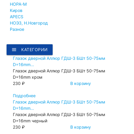
НОРА-М
Киров
APECS
НОЭЗ, Н.Новгород
Разное
menu
КАТЕГОРИИ
Глазок дверной Аллюр ГДШ-3 БШт 50-75мм
D=16mm...
Глазок дверной Аллюр ГДШ-3 БШт 50-75мм
D=16mm хром
230 ₽
В корзину
Подробнее
Глазок дверной Аллюр ГДШ-3 БШт 50-75мм
D=16mm...
Глазок дверной Аллюр ГДШ-3 БШт 50-75мм
D=16mm черный
230 ₽
В корзину