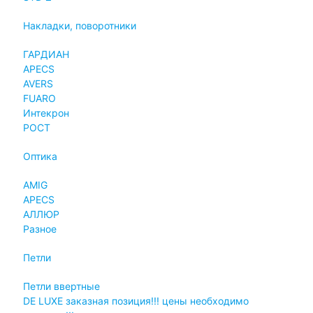
Накладки, поворотники
ГАРДИАН
APECS
AVERS
FUARO
Интекрон
РОСТ
Оптика
AMIG
APECS
АЛЛЮР
Разное
Петли
Петли ввертные
DE LUXE заказная позиция!!! цены необходимо