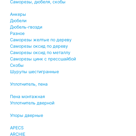
Саморезы, дюбеля, скобы
Анкеры
Дюбели
Дюбель-гвозди
Разное
Саморезы желтые по дереву
Саморезы оксид по дереву
Саморезы оксид по металлу
Саморезы цинк с прессшайбой
Скобы
Шурупы шестигранные
Уплотнитель, пена
Пена монтажная
Уплотнитель дверной
Упоры дверные
APECS
ARCHIE