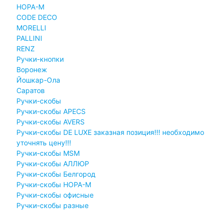
НОРА-М
CODE DECO
MORELLI
PALLINI
RENZ
Ручки-кнопки
Воронеж
Йошкар-Ола
Саратов
Ручки-скобы
Ручки-скобы APECS
Ручки-скобы AVERS
Ручки-скобы DE LUXE заказная позиция!!! необходимо
уточнять цену!!!
Ручки-скобы MSM
Ручки-скобы АЛЛЮР
Ручки-скобы Белгород
Ручки-скобы НОРА-М
Ручки-скобы офисные
Ручки-скобы разные