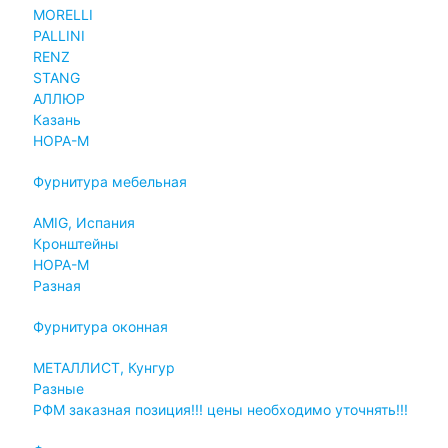
MORELLI
PALLINI
RENZ
STANG
АЛЛЮР
Казань
НОРА-М
Фурнитура мебельная
AMIG, Испания
Кронштейны
НОРА-М
Разная
Фурнитура оконная
МЕТАЛЛИСТ, Кунгур
Разные
РФМ заказная позиция!!! цены необходимо уточнять!!!