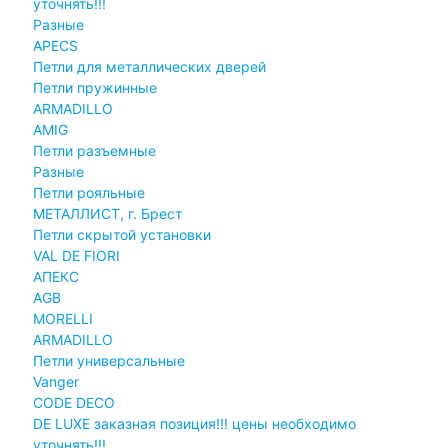
уточнять!!!
Разные
APECS
Петли для металлических дверей
Петли пружинные
ARMADILLO
AMIG
Петли разъемные
Разные
Петли рояльные
МЕТАЛЛИСТ, г. Брест
Петли скрытой установки
VAL DE FIORI
АПЕКС
AGB
MORELLI
ARMADILLO
Петли универсальные
Vanger
CODE DECO
DE LUXE заказная позиция!!! цены необходимо
уточнять!!!