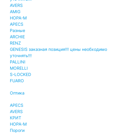
AVERS
AMIG
НОРА-М
APECS
Разные
ARCHIE
RENZ
GENESIS заказная позиция!!! цены необходимо
уточнять!!!
PALLINI
MORELLI
S-LOCKED
FUARO
Оптика
APECS
AVERS
КРИТ
НОРА-М
Пороги