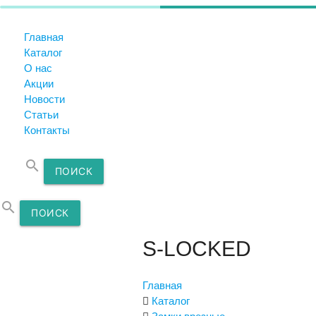
Главная
Каталог
О нас
Акции
Новости
Статьи
Контакты
search
ПОИСК
search
ПОИСК
S-LOCKED
Главная
Каталог