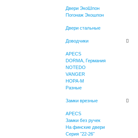
Двери ЭкоШпон
Погонаж Экошпон
Двери стальные
Доводчики
APECS
DORMA, Германия
NOTEDO
VANGER
НОРА-М
Разные
Замки врезные
APECS
Замки без ручек
На финские двери
Серия "22-26"