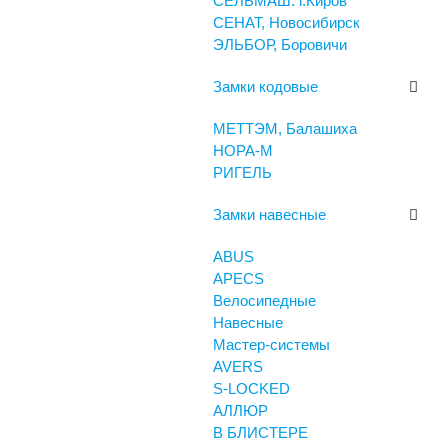
СЕЛЬМАШ. г.Киров
СЕНАТ, Новосибирск
ЭЛЬБОР, Боровичи
Замки кодовые
МЕТТЭМ, Балашиха
НОРА-М
РИГЕЛЬ
Замки навесные
ABUS
APECS
Велосипедные
Навесные
Мастер-системы
AVERS
S-LOCKED
АЛЛЮР
В БЛИСТЕРЕ