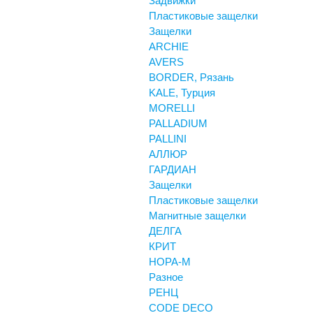
Задвижки
Пластиковые защелки
Защелки
ARCHIE
AVERS
BORDER, Рязань
KALE, Турция
MORELLI
PALLADIUM
PALLINI
АЛЛЮР
ГАРДИАН
Защелки
Пластиковые защелки
Магнитные защелки
ДЕЛГА
КРИТ
НОРА-М
Разное
РЕНЦ
СODE DECO