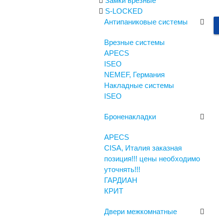
Замки врезные
S-LOCKED
Антипаниковые системы
Врезные системы
APECS
ISEO
NEMEF, Германия
Накладные системы
ISEO
Броненакладки
APECS
CISA, Италия заказная
позиция!!! цены необходимо
уточнять!!!
ГАРДИАН
КРИТ
Двери межкомнатные