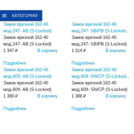
menu
КАТЕГОРИИ
Замок врезной 162-40
Замок врезной 162-40
мод.247- AB (S-Locked)
мод.247- SB/PB (S-Locked...
Замок врезной 162-40
Замок врезной 162-40
мод.247- AB (S-Locked)
мод.247- SB/PB (S-Locked)
1 347 ₽
В корзину
1 314 ₽
В корзину
Подробнее
Подробнее
Замок врезной 162-40
Замок врезной 162-40
мод.609- AB (S-Locked)
мод.609- SN/CP (S-Locked...
Замок врезной 162-40
Замок врезной 162-40
мод.609- AB (S-Locked)
мод.609- SN/CP (S-Locked)
1 380 ₽
В корзину
1 388 ₽
В корзину
Подробнее
Подробнее