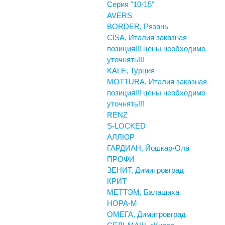
Серия "10-15"
AVERS
BORDER, Рязань
CISA, Италия заказная
позиция!!! цены необходимо
уточнять!!!
KALE, Турция
MOTTURA, Италия заказная
позиция!!! цены необходимо
уточнять!!!
RENZ
S-LOCKED
АЛЛЮР
ГАРДИАН, Йошкар-Ола
ПРОФИ
ЗЕНИТ, Димитровград
КРИТ
МЕТТЭМ, Балашиха
НОРА-М
ОМЕГА, Димитровград