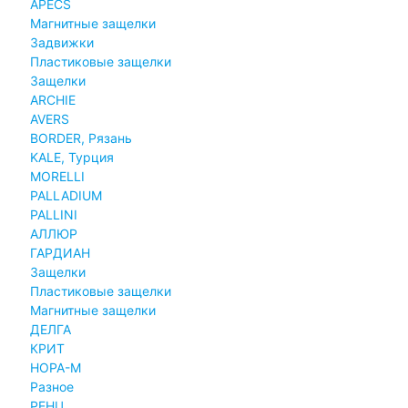
APECS
Магнитные защелки
Задвижки
Пластиковые защелки
Защелки
ARCHIE
AVERS
BORDER, Рязань
KALE, Турция
MORELLI
PALLADIUM
PALLINI
АЛЛЮР
ГАРДИАН
Защелки
Пластиковые защелки
Магнитные защелки
ДЕЛГА
КРИТ
НОРА-М
Разное
РЕНЦ