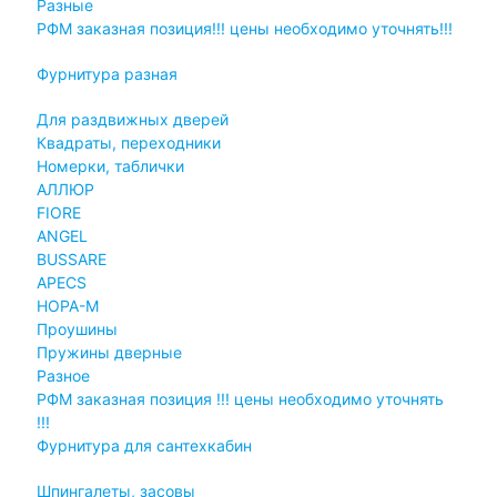
Разные
РФМ заказная позиция!!! цены необходимо уточнять!!!
Фурнитура разная
Для раздвижных дверей
Квадраты, переходники
Номерки, таблички
АЛЛЮР
FIORE
ANGEL
BUSSARE
APECS
НОРА-М
Проушины
Пружины дверные
Разное
РФМ заказная позиция !!! цены необходимо уточнять
!!!
Фурнитура для сантехкабин
Шпингалеты, засовы