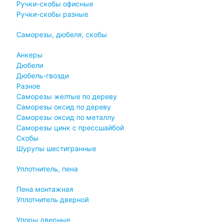
Ручки-скобы офисные
Ручки-скобы разные
Саморезы, дюбеля, скобы
Анкеры
Дюбели
Дюбель-гвозди
Разное
Саморезы желтые по дереву
Саморезы оксид по дереву
Саморезы оксид по металлу
Саморезы цинк с прессшайбой
Скобы
Шурупы шестигранные
Уплотнитель, пена
Пена монтажная
Уплотнитель дверной
Упоры дверные