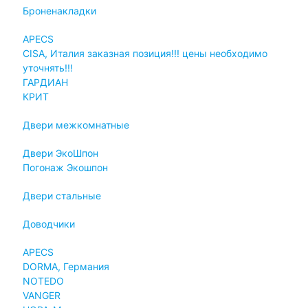
Броненакладки
APECS
CISA, Италия заказная позиция!!! цены необходимо
уточнять!!!
ГАРДИАН
КРИТ
Двери межкомнатные
Двери ЭкоШпон
Погонаж Экошпон
Двери стальные
Доводчики
APECS
DORMA, Германия
NOTEDO
VANGER