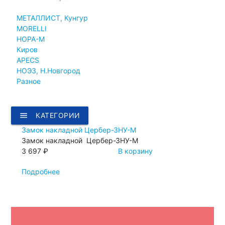
МЕТАЛЛИСТ, Кунгур
MORELLI
НОРА-М
Киров
APECS
НОЭЗ, Н.Новгород
Разное
menu
КАТЕГОРИИ
Замок накладной Цербер-ЗНУ-М
Замок накладной Цербер-ЗНУ-М
3 697 ₽
В корзину
Подробнее