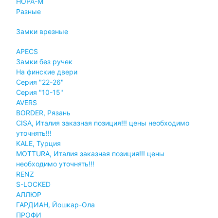
НОРА-М
Разные
Замки врезные
APECS
Замки без ручек
На финские двери
Серия "22-26"
Серия "10-15"
AVERS
BORDER, Рязань
CISA, Италия заказная позиция!!! цены необходимо
уточнять!!!
KALE, Турция
MOTTURA, Италия заказная позиция!!! цены
необходимо уточнять!!!
RENZ
S-LOCKED
АЛЛЮР
ГАРДИАН, Йошкар-Ола
ПРОФИ