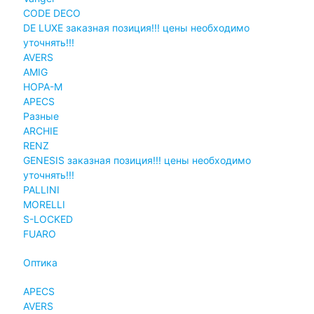
CODE DECO
DE LUXE заказная позиция!!! цены необходимо
уточнять!!!
AVERS
AMIG
НОРА-М
APECS
Разные
ARCHIE
RENZ
GENESIS заказная позиция!!! цены необходимо
уточнять!!!
PALLINI
MORELLI
S-LOCKED
FUARO
Оптика
APECS
AVERS