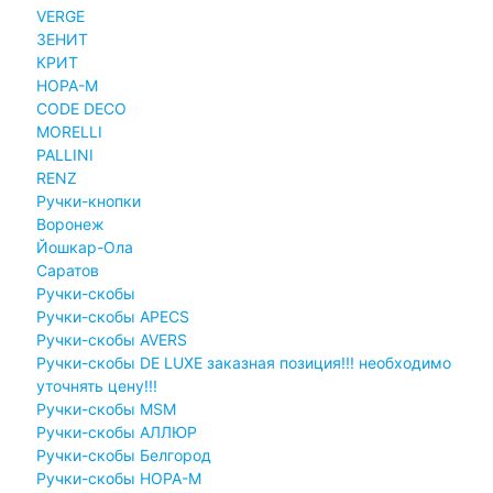
VERGE
ЗЕНИТ
КРИТ
НОРА-М
CODE DECO
MORELLI
PALLINI
RENZ
Ручки-кнопки
Воронеж
Йошкар-Ола
Саратов
Ручки-скобы
Ручки-скобы APECS
Ручки-скобы AVERS
Ручки-скобы DE LUXE заказная позиция!!! необходимо
уточнять цену!!!
Ручки-скобы MSM
Ручки-скобы АЛЛЮР
Ручки-скобы Белгород
Ручки-скобы НОРА-М