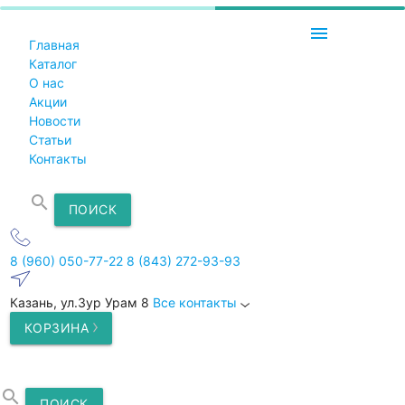
menu
Главная
Каталог
О нас
Акции
Новости
Статьи
Контакты
search
ПОИСК
8 (960) 050-77-22
8 (843) 272-93-93
Казань, ул.Зур Урам 8
Все контакты
КОРЗИНА
search
ПОИСК