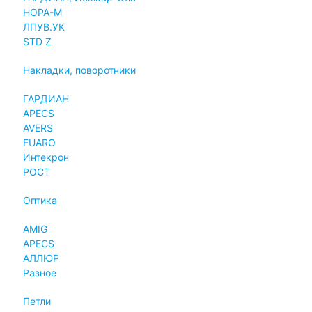
НОРА-М
ЛПУВ.УК
STD Z
Накладки, поворотники
ГАРДИАН
APECS
AVERS
FUARO
Интекрон
РОСТ
Оптика
AMIG
APECS
АЛЛЮР
Разное
Петли