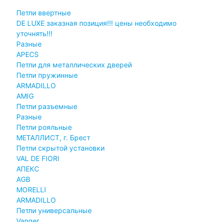
Петли ввертные
DE LUXE заказная позиция!!! цены необходимо
уточнять!!!
Разные
APECS
Петли для металлических дверей
Петли пружинные
ARMADILLO
AMIG
Петли разъемные
Разные
Петли рояльные
МЕТАЛЛИСТ, г. Брест
Петли скрытой установки
VAL DE FIORI
АПЕКС
AGB
MORELLI
ARMADILLO
Петли универсальные
Vanger