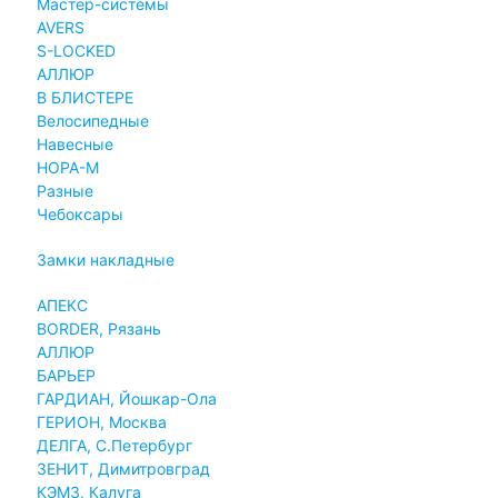
Мастер-системы
AVERS
S-LOCKED
АЛЛЮР
В БЛИСТЕРЕ
Велосипедные
Навесные
НОРА-М
Разные
Чебоксары
Замки накладные
АПЕКС
BORDER, Рязань
АЛЛЮР
БАРЬЕР
ГАРДИАН, Йошкар-Ола
ГЕРИОН, Москва
ДЕЛГА, С.Петербург
ЗЕНИТ, Димитровград
КЭМЗ, Калуга