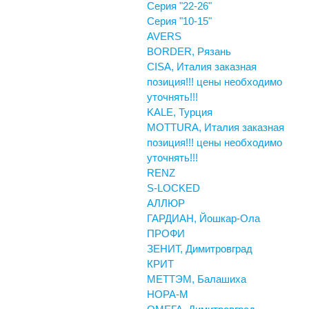
Серия "22-26"
Серия "10-15"
AVERS
BORDER, Рязань
CISA, Италия заказная
позиция!!! цены необходимо
уточнять!!!
KALE, Турция
MOTTURA, Италия заказная
позиция!!! цены необходимо
уточнять!!!
RENZ
S-LOCKED
АЛЛЮР
ГАРДИАН, Йошкар-Ола
ПРОФИ
ЗЕНИТ, Димитровград
КРИТ
МЕТТЭМ, Балашиха
НОРА-М