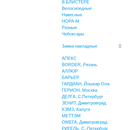
В БЛИСТЕРЕ
Велосипедные
Навесные
НОРА-М
Разные
Чебоксары
Замки накладные
АПЕКС
BORDER, Рязань
АЛЛЮР
БАРЬЕР
ГАРДИАН, Йошкар-Ола
ГЕРИОН, Москва
ДЕЛГА, С.Петербург
ЗЕНИТ, Димитровград
КЭМЗ, Калуга
МЕТТЭМ
ОМЕГА, Димитровград
РИГЕЛЬ, С.-Петербург