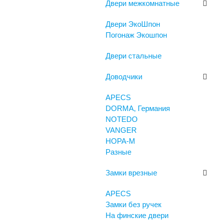
Двери межкомнатные
Двери ЭкоШпон
Погонаж Экошпон
Двери стальные
Доводчики
APECS
DORMA, Германия
NOTEDO
VANGER
НОРА-М
Разные
Замки врезные
APECS
Замки без ручек
На финские двери