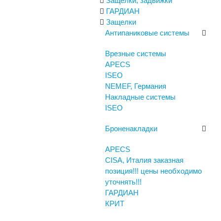
Защелки, задвижки
ГАРДИАН
Защелки
Антипаниковые системы
Врезные системы
APECS
ISEO
NEMEF, Германия
Накладные системы
ISEO
Броненакладки
APECS
CISA, Италия заказная
позиция!!! цены необходимо
уточнять!!!
ГАРДИАН
КРИТ