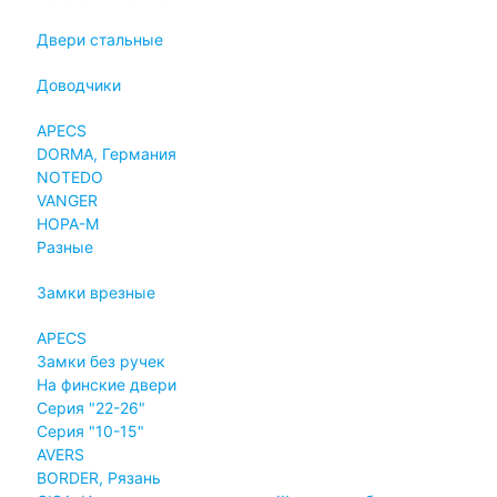
Двери стальные
Доводчики
APECS
DORMA, Германия
NOTEDO
VANGER
НОРА-М
Разные
Замки врезные
APECS
Замки без ручек
На финские двери
Серия "22-26"
Серия "10-15"
AVERS
BORDER, Рязань