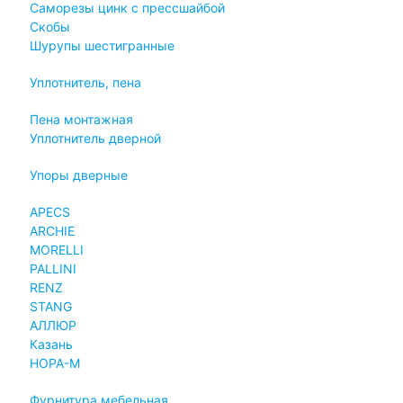
Саморезы цинк с прессшайбой
Скобы
Шурупы шестигранные
Уплотнитель, пена
Пена монтажная
Уплотнитель дверной
Упоры дверные
APECS
ARCHIE
MORELLI
PALLINI
RENZ
STANG
АЛЛЮР
Казань
НОРА-М
Фурнитура мебельная