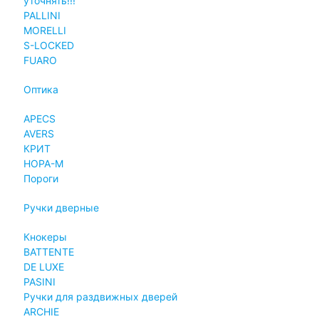
уточнять!!!
PALLINI
MORELLI
S-LOCKED
FUARO
Оптика
APECS
AVERS
КРИТ
НОРА-М
Пороги
Ручки дверные
Кнокеры
BATTENTE
DE LUXE
PASINI
Ручки для раздвижных дверей
ARCHIE