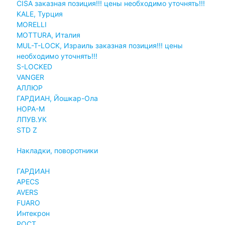
CISA заказная позиция!!! цены необходимо уточнять!!!
KALE, Турция
MORELLI
MOTTURA, Италия
MUL-T-LOCK, Израиль заказная позиция!!! цены
необходимо уточнять!!!
S-LOCKED
VANGER
АЛЛЮР
ГАРДИАН, Йошкар-Ола
НОРА-М
ЛПУВ.УК
STD Z
Накладки, поворотники
ГАРДИАН
APECS
AVERS
FUARO
Интекрон
РОСТ