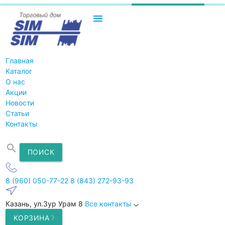
menu
Главная
Каталог
О нас
Акции
Новости
Статьи
Контакты
search
ПОИСК
8 (960) 050-77-22
8 (843) 272-93-93
Казань, ул.Зур Урам 8
Все контакты
КОРЗИНА