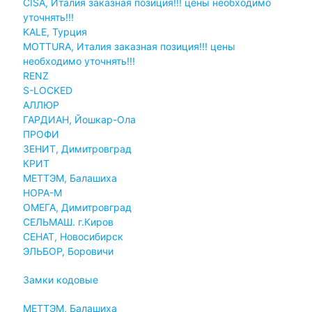
CISA, Италия заказная позиция!!! цены необходимо
уточнять!!!
KALE, Турция
MOTTURA, Италия заказная позиция!!! цены
необходимо уточнять!!!
RENZ
S-LOCKED
АЛЛЮР
ГАРДИАН, Йошкар-Ола
ПРОФИ
ЗЕНИТ, Димитровград
КРИТ
МЕТТЭМ, Балашиха
НОРА-М
ОМЕГА, Димитровград
СЕЛЬМАШ. г.Киров
СЕНАТ, Новосибирск
ЭЛЬБОР, Боровичи
Замки кодовые
МЕТТЭМ, Балашиха