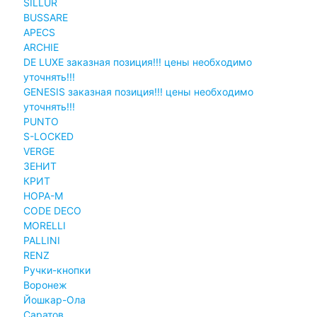
SILLUR
BUSSARE
APECS
ARCHIE
DE LUXE заказная позиция!!! цены необходимо
уточнять!!!
GENESIS заказная позиция!!! цены необходимо
уточнять!!!
PUNTO
S-LOCKED
VERGE
ЗЕНИТ
КРИТ
НОРА-М
CODE DECO
MORELLI
PALLINI
RENZ
Ручки-кнопки
Воронеж
Йошкар-Ола
Саратов