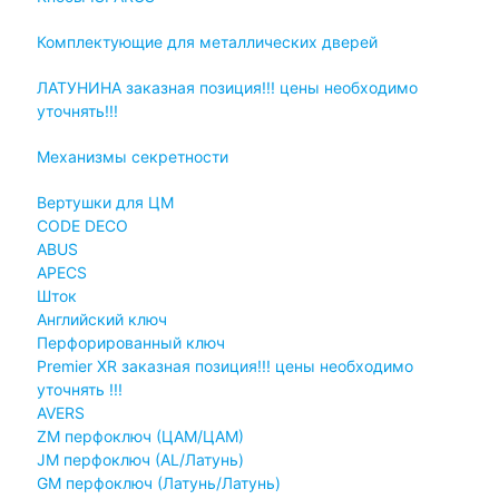
Комплектующие для металлических дверей
ЛАТУНИНА заказная позиция!!! цены необходимо
уточнять!!!
Механизмы секретности
Вертушки для ЦМ
CODE DECO
ABUS
APECS
Шток
Английский ключ
Перфорированный ключ
Premier XR заказная позиция!!! цены необходимо
уточнять !!!
AVERS
ZM перфоключ (ЦАМ/ЦАМ)
JМ перфоключ (АL/Латунь)
GM перфоключ (Латунь/Латунь)