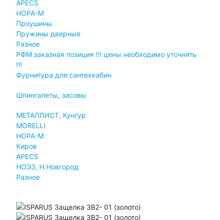
APECS
НОРА-М
Проушины
Пружины дверные
Разное
РФМ заказная позиция !!! цены необходимо уточнять
!!!
Фурнитура для сантехкабин
Шпингалеты, засовы
МЕТАЛЛИСТ, Кунгур
MORELLI
НОРА-М
Киров
APECS
НОЭЗ, Н.Новгород
Разное