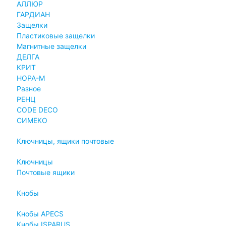
АЛЛЮР
ГАРДИАН
Защелки
Пластиковые защелки
Магнитные защелки
ДЕЛГА
КРИТ
НОРА-М
Разное
РЕНЦ
СODE DECO
СИМЕКО
Ключницы, ящики почтовые
Ключницы
Почтовые ящики
Кнобы
Кнобы APECS
Кнобы ISPARUS