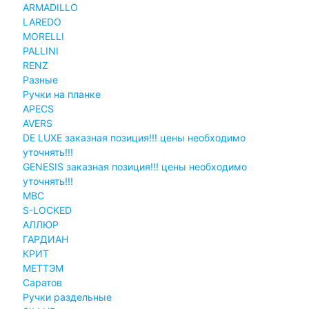
ARMADILLO
LAREDO
MORELLI
PALLINI
RENZ
Разные
Ручки на планке
APECS
AVERS
DE LUXE заказная позиция!!! цены необходимо
уточнять!!!
GENESIS заказная позиция!!! цены необходимо
уточнять!!!
MBC
S-LOCKED
АЛЛЮР
ГАРДИАН
КРИТ
МЕТТЭМ
Саратов
Ручки раздельные