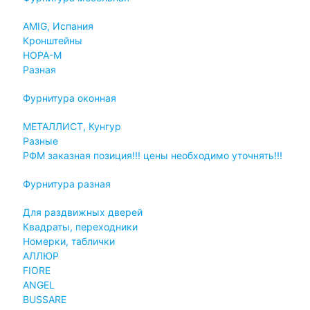
AMIG, Испания
Кронштейны
НОРА-М
Разная
Фурнитура оконная
МЕТАЛЛИСТ, Кунгур
Разные
РФМ заказная позиция!!! цены необходимо уточнять!!!
Фурнитура разная
Для раздвижных дверей
Квадраты, переходники
Номерки, таблички
АЛЛЮР
FIORE
ANGEL
BUSSARE