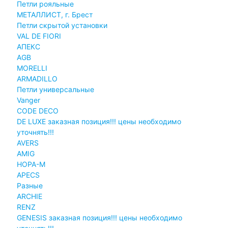
Петли рояльные
МЕТАЛЛИСТ, г. Брест
Петли скрытой установки
VAL DE FIORI
АПЕКС
AGB
MORELLI
ARMADILLO
Петли универсальные
Vanger
CODE DECO
DE LUXE заказная позиция!!! цены необходимо
уточнять!!!
AVERS
AMIG
НОРА-М
APECS
Разные
ARCHIE
RENZ
GENESIS заказная позиция!!! цены необходимо