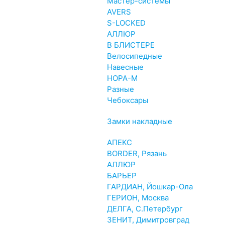
Мастер-системы
AVERS
S-LOCKED
АЛЛЮР
В БЛИСТЕРЕ
Велосипедные
Навесные
НОРА-М
Разные
Чебоксары
Замки накладные
АПЕКС
BORDER, Рязань
АЛЛЮР
БАРЬЕР
ГАРДИАН, Йошкар-Ола
ГЕРИОН, Москва
ДЕЛГА, С.Петербург
ЗЕНИТ, Димитровград