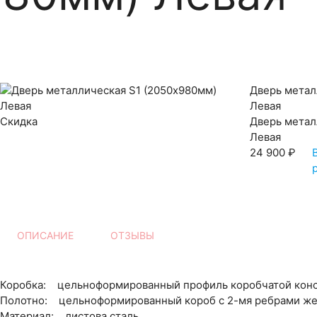
Дверь метал
Левая
Скидка
Дверь метал
Левая
24 900 ₽
ОПИСАНИЕ
ОТЗЫВЫ
Коробка: цельноформированный профиль коробчатой кон
Полотно: цельноформированный короб с 2-мя ребрами же
Материал: листова сталь