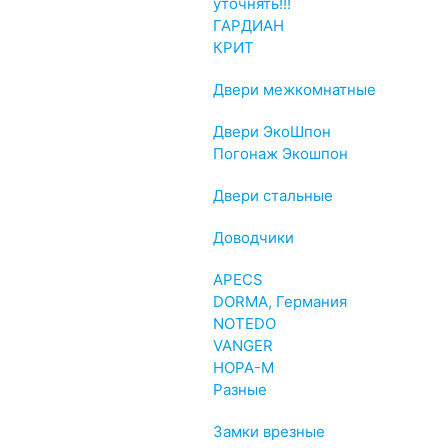
уточнять!!!
ГАРДИАН
КРИТ
Двери межкомнатные
Двери ЭкоШпон
Погонаж Экошпон
Двери стальные
Доводчики
APECS
DORMA, Германия
NOTEDO
VANGER
НОРА-М
Разные
Замки врезные