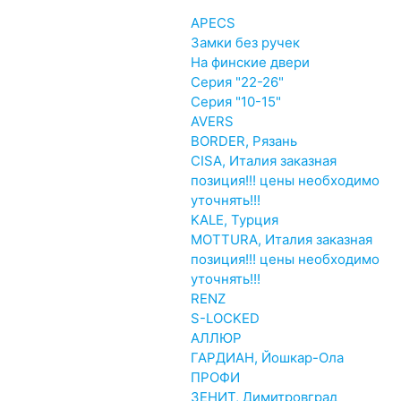
APECS
Замки без ручек
На финские двери
Серия "22-26"
Серия "10-15"
AVERS
BORDER, Рязань
CISA, Италия заказная
позиция!!! цены необходимо
уточнять!!!
KALE, Турция
MOTTURA, Италия заказная
позиция!!! цены необходимо
уточнять!!!
RENZ
S-LOCKED
АЛЛЮР
ГАРДИАН, Йошкар-Ола
ПРОФИ
ЗЕНИТ, Димитровград