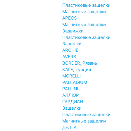
Пластиковые защелки
Магнитные защелки
APECS
Магнитные защелки
Задвижки
Пластиковые защелки
Защелки
ARCHIE
AVERS
BORDER, Рязань
KALE, Турция
MORELLI
PALLADIUM
PALLINI
АЛЛЮР
ГАРДИАН
Защелки
Пластиковые защелки
Магнитные защелки
ДЕЛГА