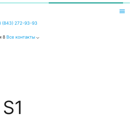
menu
8 (843) 272-93-93
м 8
Все контакты
 S1