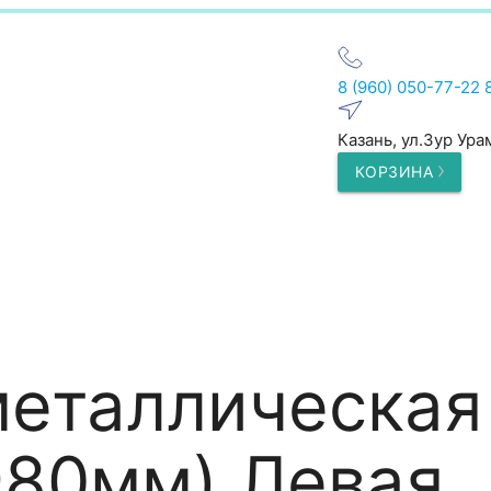
8 (960) 050-77-22
Казань, ул.Зур Ура
КОРЗИНА
еталлическая
980мм) Левая