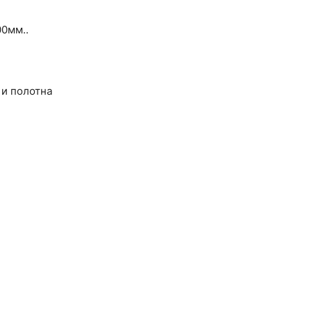
00мм..
 и полотна