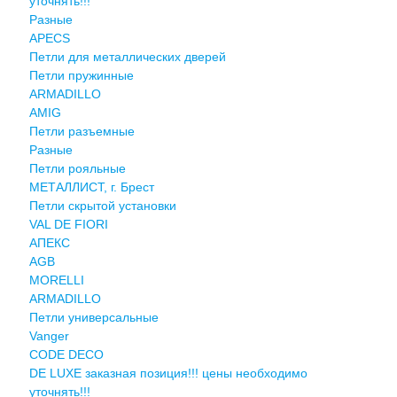
уточнять!!!
Разные
APECS
Петли для металлических дверей
Петли пружинные
ARMADILLO
AMIG
Петли разъемные
Разные
Петли рояльные
МЕТАЛЛИСТ, г. Брест
Петли скрытой установки
VAL DE FIORI
АПЕКС
AGB
MORELLI
ARMADILLO
Петли универсальные
Vanger
CODE DECO
DE LUXE заказная позиция!!! цены необходимо
уточнять!!!