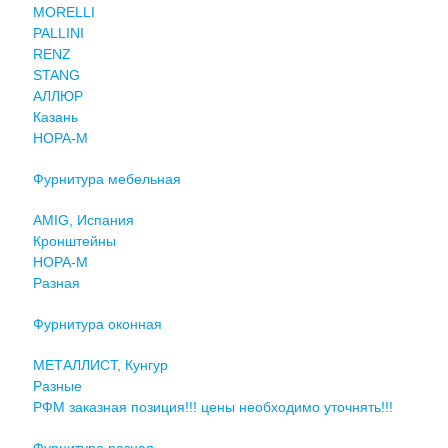
MORELLI
PALLINI
RENZ
STANG
АЛЛЮР
Казань
НОРА-М
Фурнитура мебельная
AMIG, Испания
Кронштейны
НОРА-М
Разная
Фурнитура оконная
МЕТАЛЛИСТ, Кунгур
Разные
РФМ заказная позиция!!! цены необходимо уточнять!!!
Фурнитура разная