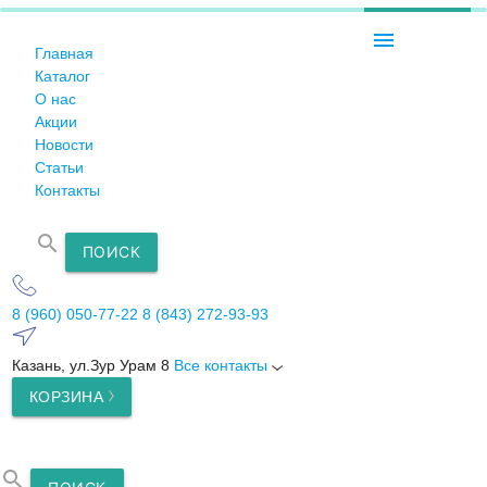
menu
Главная
Каталог
О нас
Акции
Новости
Статьи
Контакты
search
ПОИСК
8 (960) 050-77-22
8 (843) 272-93-93
Казань, ул.Зур Урам 8
Все контакты
КОРЗИНА
search