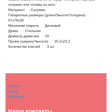
силумин или сплавы из него.
Материал : Силумин
Габаритные размеры (длина*высота*толщина) :
57х79х30
Механизм секрета : Дисковый
Дужка : Стальная
Диаметр дужки,мм : 10
Проем (ширина*высота) : 25,2х23,2
Количество ключей : 3 шт.
Скачать
Карту
Партнера
Наши контакты