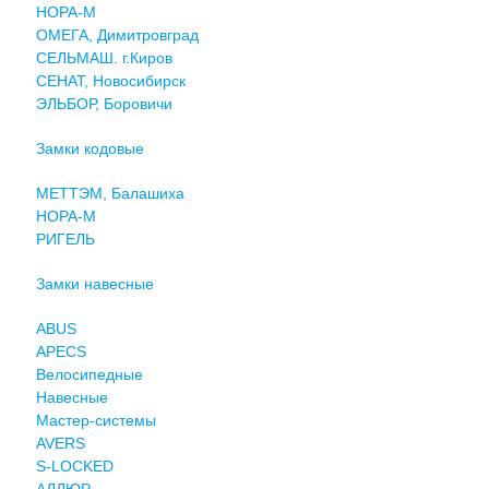
НОРА-М
ОМЕГА, Димитровград
СЕЛЬМАШ. г.Киров
СЕНАТ, Новосибирск
ЭЛЬБОР, Боровичи
Замки кодовые
МЕТТЭМ, Балашиха
НОРА-М
РИГЕЛЬ
Замки навесные
ABUS
APECS
Велосипедные
Навесные
Мастер-системы
AVERS
S-LOCKED
АЛЛЮР