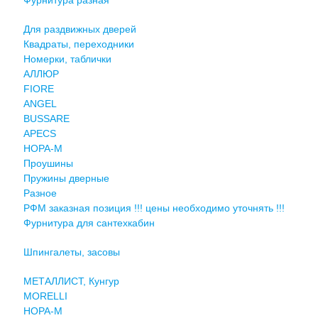
Для раздвижных дверей
Квадраты, переходники
Номерки, таблички
АЛЛЮР
FIORE
ANGEL
BUSSARE
APECS
НОРА-М
Проушины
Пружины дверные
Разное
РФМ заказная позиция !!! цены необходимо уточнять !!!
Фурнитура для сантехкабин
Шпингалеты, засовы
МЕТАЛЛИСТ, Кунгур
MORELLI
НОРА-М