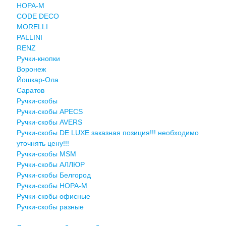
НОРА-М
CODE DECO
MORELLI
PALLINI
RENZ
Ручки-кнопки
Воронеж
Йошкар-Ола
Саратов
Ручки-скобы
Ручки-скобы APECS
Ручки-скобы AVERS
Ручки-скобы DE LUXE заказная позиция!!! необходимо
уточнять цену!!!
Ручки-скобы MSM
Ручки-скобы АЛЛЮР
Ручки-скобы Белгород
Ручки-скобы НОРА-М
Ручки-скобы офисные
Ручки-скобы разные