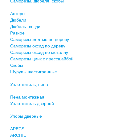
Саморезы, дюбеля, скобы
Анкеры
Дюбели
Дюбель-гвозди
Разное
Саморезы желтые по дереву
Саморезы оксид по дереву
Саморезы оксид по металлу
Саморезы цинк с прессшайбой
Скобы
Шурупы шестигранные
Уплотнитель, пена
Пена монтажная
Уплотнитель дверной
Упоры дверные
APECS
ARCHIE