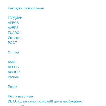
Накладки, поворотники
ГАРДИАН
APECS
AVERS
FUARO
Интекрон
РОСТ
Оптика
AMIG
APECS
АЛЛЮР
Разное
Петли
Петли ввертные
DE LUXE заказная позиция!!! цены необходимо