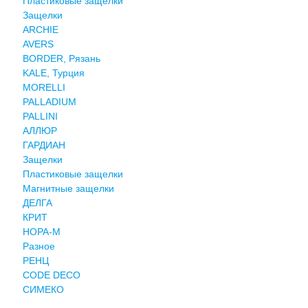
Пластиковые защелки
Защелки
ARCHIE
AVERS
BORDER, Рязань
KALE, Турция
MORELLI
PALLADIUM
PALLINI
АЛЛЮР
ГАРДИАН
Защелки
Пластиковые защелки
Магнитные защелки
ДЕЛГА
КРИТ
НОРА-М
Разное
РЕНЦ
СODE DECO
СИМЕКО