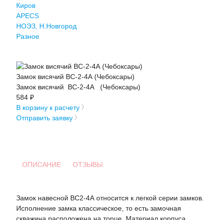
Киров
APECS
НОЭЗ, Н.Новгород
Разное
Замок висячий ВС-2-4А (Чебоксары)
Замок висячий ВС-2-4А (Чебоксары)
584 ₽
В корзину к расчету
Отправить заявку
ОПИСАНИЕ
ОТЗЫВЫ
Замок навесной ВС2-4А относится к легкой серии замков.
Исполнение замка классическое, то есть замочная
скважина расположена на торце. Материал корпуса