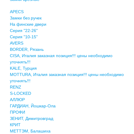
APECS
Замки без ручек
На финские двери
Серия "22-26"
Серия "10-15"
AVERS
BORDER, Рязань
CISA, Италия заказная позиция!!! цены необходимо
уточнять!!!
KALE, Турция
MOTTURA, Италия заказная позиция!!! цены необходимо
уточнять!!!
RENZ
S-LOCKED
АЛЛЮР
ГАРДИАН, Йошкар-Ола
ПРОФИ
ЗЕНИТ, Димитровград
КРИТ
МЕТТЭМ, Балашиха