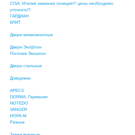
CISA, Италия заказная позиция!!! цены необходимо
уточнять!!!
ГАРДИАН
КРИТ
Двери межкомнатные
Двери ЭкоШпон
Погонаж Экошпон
Двери стальные
Доводчики
APECS
DORMA, Германия
NOTEDO
VANGER
НОРА-М
Разные
Замки врезные