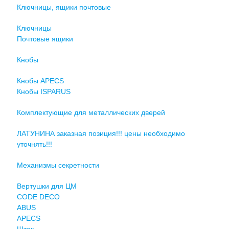
Ключницы, ящики почтовые
Ключницы
Почтовые ящики
Кнобы
Кнобы APECS
Кнобы ISPARUS
Комплектующие для металлических дверей
ЛАТУНИНА заказная позиция!!! цены необходимо
уточнять!!!
Механизмы секретности
Вертушки для ЦМ
CODE DECO
ABUS
APECS
Шток