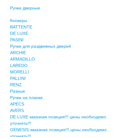
Ручки дверные
Кнокеры
BATTENTE
DE LUXE
PASINI
Ручки для раздвижных дверей
ARCHIE
ARMADILLO
LAREDO
MORELLI
PALLINI
RENZ
Разные
Ручки на планке
APECS
AVERS
DE LUXE заказная позиция!!! цены необходимо
уточнять!!!
GENESIS заказная позиция!!! цены необходимо
уточнять!!!