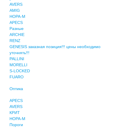
AVERS
AMIG
НОРА-М
APECS
Разные
ARCHIE
RENZ
GENESIS заказная позиция!!! цены необходимо
уточнять!!!
PALLINI
MORELLI
S-LOCKED
FUARO
Оптика
APECS
AVERS
КРИТ
НОРА-М
Пороги