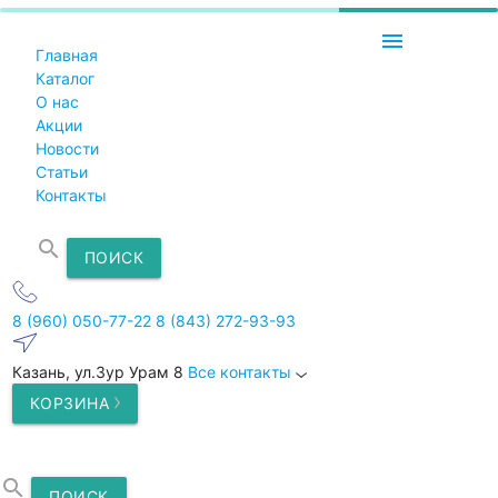
menu
Главная
Каталог
О нас
Акции
Новости
Статьи
Контакты
search
ПОИСК
8 (960) 050-77-22
8 (843) 272-93-93
Казань, ул.Зур Урам 8
Все контакты
КОРЗИНА
search
ПОИСК