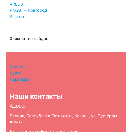
APECS
НОЭЗ, Н.Новгород
Разное
Элемент не найден
Скачать
Карту
Партнера
Наши контакты
Адрес:
Россия, Республика Татарстан, Казань, ул. Зур Урам,
дом 8
Единый телефон справочной: