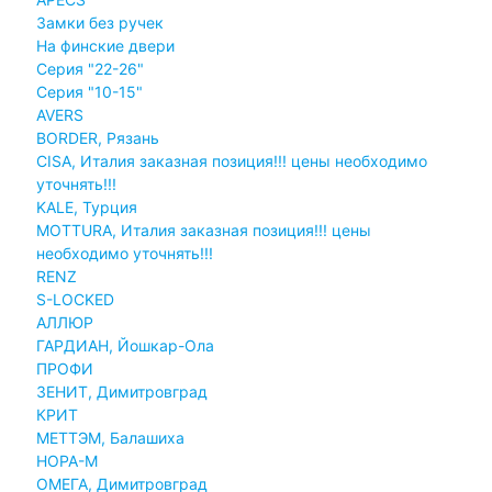
Замки без ручек
На финские двери
Серия "22-26"
Серия "10-15"
AVERS
BORDER, Рязань
CISA, Италия заказная позиция!!! цены необходимо
уточнять!!!
KALE, Турция
MOTTURA, Италия заказная позиция!!! цены
необходимо уточнять!!!
RENZ
S-LOCKED
АЛЛЮР
ГАРДИАН, Йошкар-Ола
ПРОФИ
ЗЕНИТ, Димитровград
КРИТ
МЕТТЭМ, Балашиха
НОРА-М
ОМЕГА, Димитровград