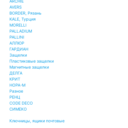
ARCHIE
AVERS
BORDER, Рязань
KALE, Турция
MORELLI
PALLADIUM
PALLINI
АЛЛЮР
ГАРДИАН
Защелки
Пластиковые защелки
Магнитные защелки
ДЕЛГА
КРИТ
НОРА-М
Разное
РЕНЦ
СODE DECO
СИМЕКО
Ключницы, ящики почтовые