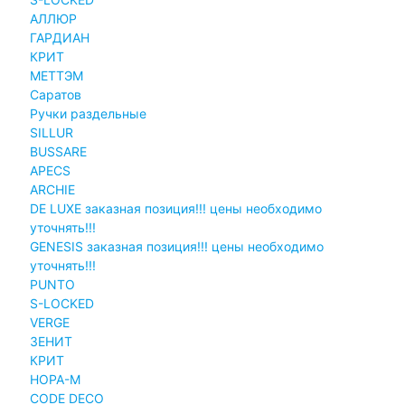
АЛЛЮР
ГАРДИАН
КРИТ
МЕТТЭМ
Саратов
Ручки раздельные
SILLUR
BUSSARE
APECS
ARCHIE
DE LUXE заказная позиция!!! цены необходимо
уточнять!!!
GENESIS заказная позиция!!! цены необходимо
уточнять!!!
PUNTO
S-LOCKED
VERGE
ЗЕНИТ
КРИТ
НОРА-М
CODE DECO