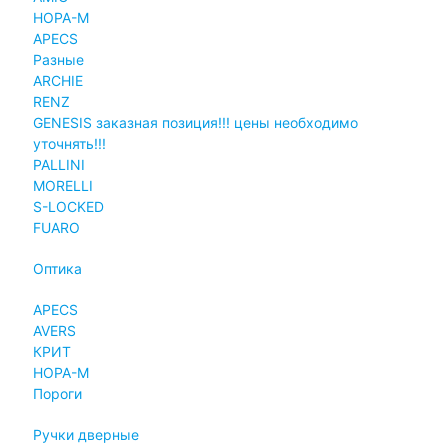
НОРА-М
APECS
Разные
ARCHIE
RENZ
GENESIS заказная позиция!!! цены необходимо
уточнять!!!
PALLINI
MORELLI
S-LOCKED
FUARO
Оптика
APECS
AVERS
КРИТ
НОРА-М
Пороги
Ручки дверные