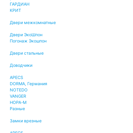
ГАРДИАН
КРИТ
Двери межкомнатные
Двери ЭкоШпон
Погонаж Экошпон
Двери стальные
Доводчики
APECS
DORMA, Германия
NOTEDO
VANGER
НОРА-М
Разные
Замки врезные
APECS