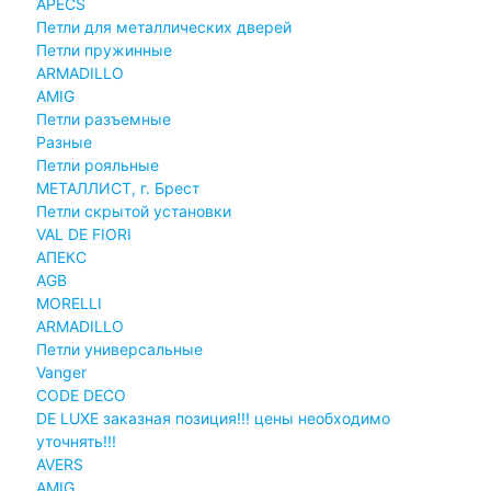
APECS
Петли для металлических дверей
Петли пружинные
ARMADILLO
AMIG
Петли разъемные
Разные
Петли рояльные
МЕТАЛЛИСТ, г. Брест
Петли скрытой установки
VAL DE FIORI
АПЕКС
AGB
MORELLI
ARMADILLO
Петли универсальные
Vanger
CODE DECO
DE LUXE заказная позиция!!! цены необходимо
уточнять!!!
AVERS
AMIG