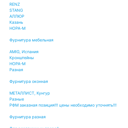
RENZ
STANG
АЛЛЮР
Казань
НОРА-М
Фурнитура мебельная
AMIG, Испания
Кронштейны
НОРА-М
Разная
Фурнитура оконная
МЕТАЛЛИСТ, Кунгур
Разные
РФМ заказная позиция!!! цены необходимо уточнять!!!
Фурнитура разная