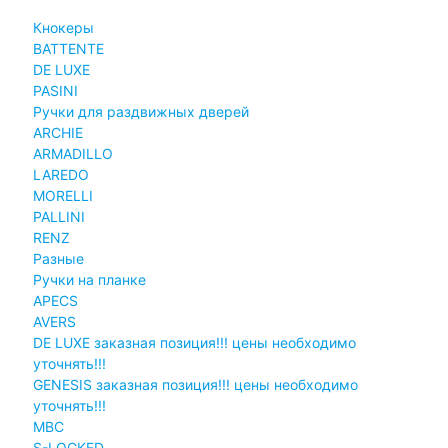
Кнокеры
BATTENTE
DE LUXE
PASINI
Ручки для раздвижных дверей
ARCHIE
ARMADILLO
LAREDO
MORELLI
PALLINI
RENZ
Разные
Ручки на планке
APECS
AVERS
DE LUXE заказная позиция!!! цены необходимо
уточнять!!!
GENESIS заказная позиция!!! цены необходимо
уточнять!!!
MBC
S-LOCKED