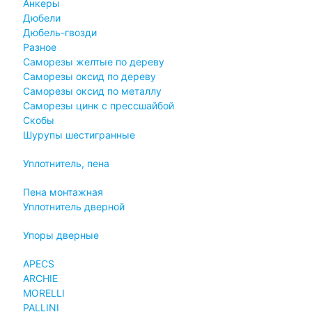
Анкеры
Дюбели
Дюбель-гвозди
Разное
Саморезы желтые по дереву
Саморезы оксид по дереву
Саморезы оксид по металлу
Саморезы цинк с прессшайбой
Скобы
Шурупы шестигранные
Уплотнитель, пена
Пена монтажная
Уплотнитель дверной
Упоры дверные
APECS
ARCHIE
MORELLI
PALLINI