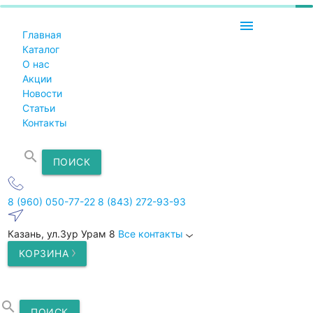
menu
Главная
Каталог
О нас
Акции
Новости
Статьи
Контакты
search
ПОИСК
8 (960) 050-77-22
8 (843) 272-93-93
Казань, ул.Зур Урам 8
Все контакты
КОРЗИНА
search
ПОИСК