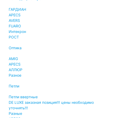
ГАРДИАН
APECS
AVERS
FUARO
Интекрон
РОСТ
Оптика
AMIG
APECS
АЛЛЮР
Разное
Петли
Петли ввертные
DE LUXE заказная позиция!!! цены необходимо
уточнять!!!
Разные