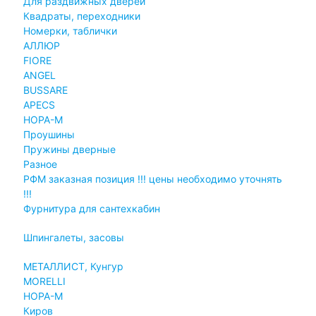
Для раздвижных дверей
Квадраты, переходники
Номерки, таблички
АЛЛЮР
FIORE
ANGEL
BUSSARE
APECS
НОРА-М
Проушины
Пружины дверные
Разное
РФМ заказная позиция !!! цены необходимо уточнять
!!!
Фурнитура для сантехкабин
Шпингалеты, засовы
МЕТАЛЛИСТ, Кунгур
MORELLI
НОРА-М
Киров