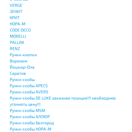
VERGE
ЗЕНИТ
КРИТ
НОРА-М
CODE DECO
MORELLI
PALLINI
RENZ
Ручки-кнопки
Воронеж
Йошкар-Ола
Саратов
Ручки-скобы
Ручки-скобы APECS
Ручки-скобы AVERS
Ручки-скобы DE LUXE заказная позиция!!! необходимо
уточнять цену!!!
Ручки-скобы MSM
Ручки-скобы АЛЛЮР
Ручки-скобы Белгород
Ручки-скобы НОРА-М